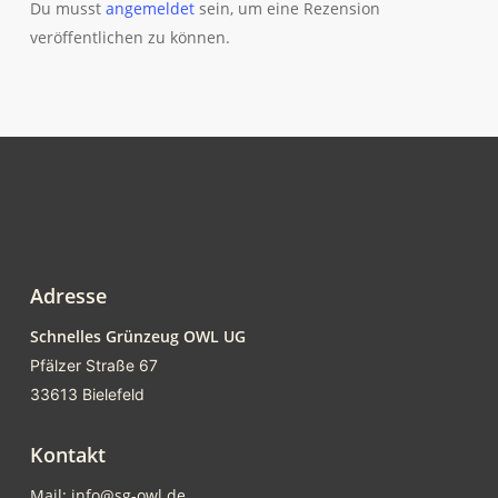
Du musst
angemeldet
sein, um eine Rezension
veröffentlichen zu können.
Adresse
Schnelles Grünzeug OWL UG
Pfälzer Straße 67
33613 Bielefeld
Kontakt
Mail: info@sg-owl.de