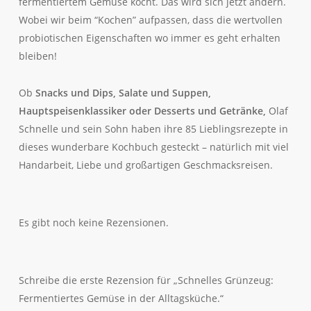
fermentiertem Gemüse kocht. Das wird sich jetzt ändern.
Wobei wir beim “Kochen” aufpassen, dass die wertvollen
probiotischen Eigenschaften wo immer es geht erhalten
bleiben!
Ob
Snacks und Dips, Salate und Suppen,
Hauptspeisenklassiker oder Desserts und Getränke,
Olaf
Schnelle und sein Sohn haben ihre 85 Lieblingsrezepte in
dieses wunderbare Kochbuch gesteckt – natürlich mit viel
Handarbeit, Liebe und großartigen Geschmacksreisen.
Es gibt noch keine Rezensionen.
Schreibe die erste Rezension für „Schnelles Grünzeug:
Fermentiertes Gemüse in der Alltagsküche.“