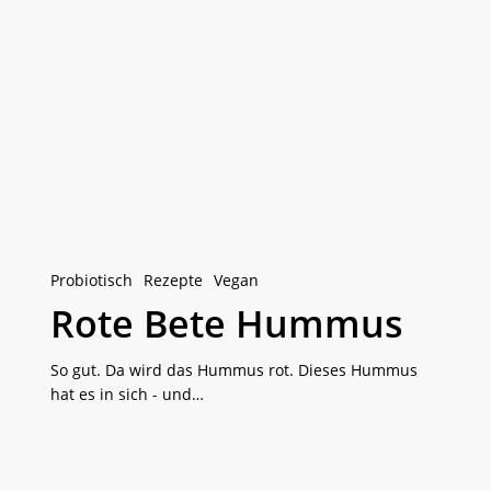
Rote
Bete
Hummus
Probiotisch
Rezepte
Vegan
Rote Bete Hummus
So gut. Da wird das Hummus rot. Dieses Hummus
hat es in sich - und…
Kimchi