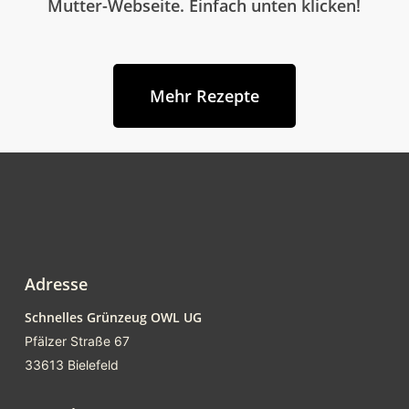
Mutter-Webseite. Einfach unten klicken!
Mehr Rezepte
Adresse
Schnelles Grünzeug OWL UG
Pfälzer Straße 67
33613 Bielefeld