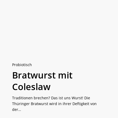
Bratwurst
mit
Coleslaw
Probiotisch
Bratwurst mit
Coleslaw
Traditionen brechen? Das ist uns Wurst! Die
Thüringer Bratwurst wird in ihrer Deftigkeit von
der…