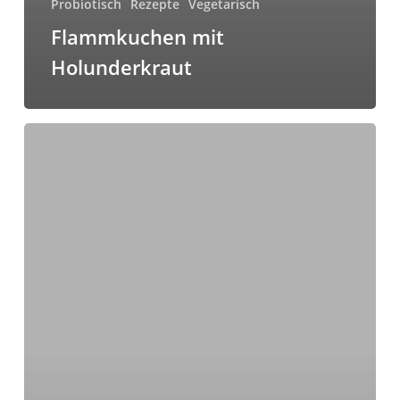
Probiotisch
Rezepte
Vegetarisch
Flammkuchen mit
Holunderkraut
Goldene
Kürbissuppe