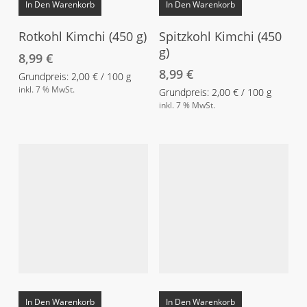
In Den Warenkorb
In Den Warenkorb
Rotkohl Kimchi (450 g)
Spitzkohl Kimchi (450
g)
8,99
€
8,99
€
Grundpreis:
2,00
€
/
100
g
inkl. 7 % MwSt.
Grundpreis:
2,00
€
/
100
g
inkl. 7 % MwSt.
In Den Warenkorb
In Den Warenkorb