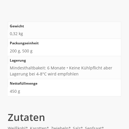
Gewicht
0,32 kg
Packungseinheit
200 g, 500 g
Lagerung
Mindesthaltbakeit: 6 Monate • Keine Kühlpflicht aber
Lagerung bei 4-8°C wird empfohlen
Nettofüllmenge
450 g
Zutaten
Weißkohl*, Karotten*, Zwiebeln*, Salz*, Senfsaat*,