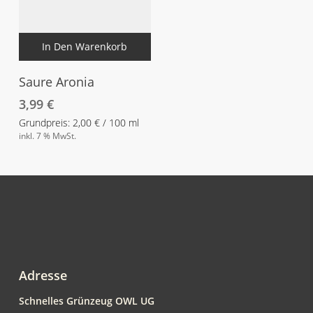
In Den Warenkorb
Saure Aronia
3,99
€
Grundpreis:
2,00
€
/
100
ml
inkl. 7 % MwSt.
Adresse
Schnelles Grünzeug OWL UG