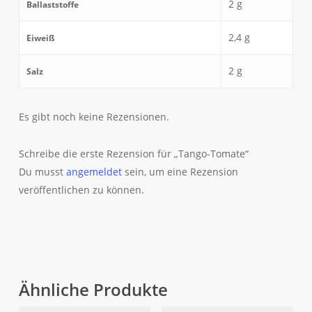
2
g
Ballaststoffe
2,4
g
Eiweiß
2
g
Salz
Es gibt noch keine Rezensionen.
Schreibe die erste Rezension für „Tango-Tomate“
Du musst
angemeldet
sein, um eine Rezension
veröffentlichen zu können.
Ähnliche Produkte