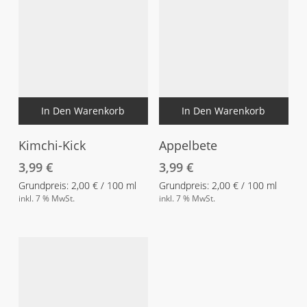
In Den Warenkorb
In Den Warenkorb
Kimchi-Kick
Appelbete
3,99
€
3,99
€
Grundpreis:
2,00
€
/
100
ml
Grundpreis:
2,00
€
/
100
ml
inkl. 7 % MwSt.
inkl. 7 % MwSt.